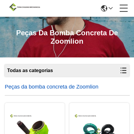
Peças Da Bomba Concreta De
Zoomlion
Todas as categorias
Peças da bomba concreta de Zoomlion