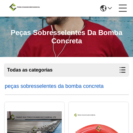
Peças Sobresselentes Da Bomba
Concreta
Todas as categorias
peças sobresselentes da bomba concreta