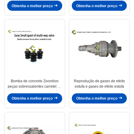
lança
concreto do pistão
Obtenha o melhor preço
Obtenha o melhor preço
Bomba de concreto Zoomlion
Reprodução de gases de efeito
peças sobressalentes carretel da
estufa e gases de efeito estufa
válvula multivias
Obtenha o melhor preço
Obtenha o melhor preço