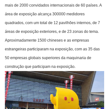
mais de 2000 convidados internacionais de 60 países. A
área de exposição alcança 300000 medidores
quadrados, com um total de 12 pavilhões internos, de 7
áreas de exposição exteriores, e de 23 zonas do tema.
Aproximadamente 1500 chineses e as empresas
estrangeiras participaram na exposição, com as 35 das
50 empresas globais superiores da maquinaria de
construção que participam na exposição.