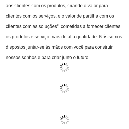
reconhecidos e confiados por mais povos. No futuro, nós
continuaremos a aderir ao conceito de “fornecer o valor
aos clientes com os produtos, criando o valor para
clientes com os serviços, e o valor de partilha com os
clientes com as soluções”, cometidas a fornecer clientes
os produtos e serviço mais de alta qualidade. Nós somos
dispostos juntar-se às mãos com você para construir
nossos sonhos e para criar junto o futuro!