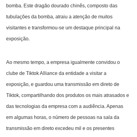
Um outro produto básico exibido pela maquinaria
concreta Co. de Changsha, este tempo do Ltd. é o dragão
dourado chinês feito emendando as tubulações da
bomba. Este dragão dourado chinês, composto das
tubulações da bomba, atraiu a atenção de muitos
visitantes e transformou-se um destaque principal na
exposição.