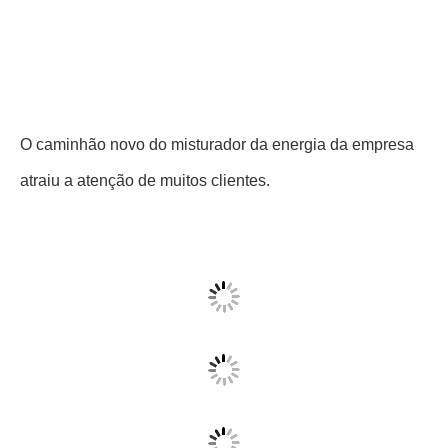
Os líderes da associação visitaram a cabine e tomaram
uma foto do grupo com o diretor geral da empresa como
uma lembrança.