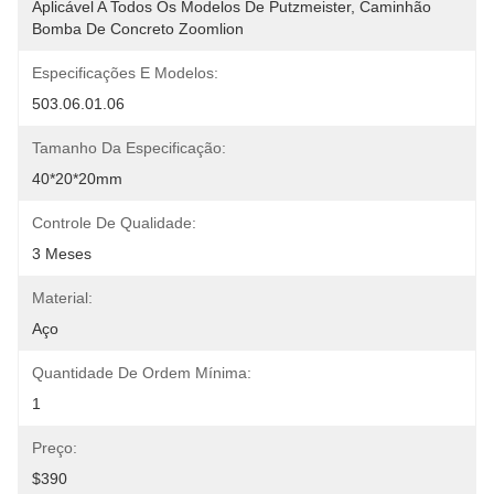
Aplicável A Todos Os Modelos De Putzmeister, Caminhão 
Bomba De Concreto Zoomlion
Especificações E Modelos:
503.06.01.06
Tamanho Da Especificação:
40*20*20mm
Controle De Qualidade:
3 Meses
Material:
Aço
Quantidade De Ordem Mínima:
1
Preço:
$390