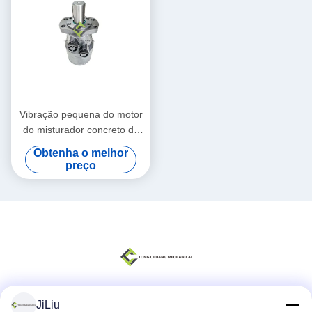
Vibração pequena do motor
do misturador concreto de
Putzmeister hidráulica para
Obtenha o melhor
a bomba concreta
preço
JiLiu