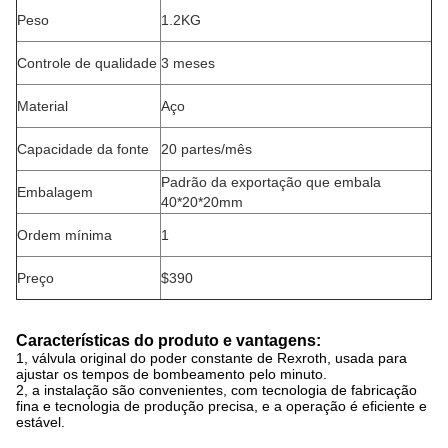
Peso
1.2KG
Controle de qualidade
3 meses
Material
Aço
Capacidade da fonte
20 partes/mês
Padrão da exportação que embala
Embalagem
40*20*20mm
Ordem mínima
1
Preço
$390
Características do produto e vantagens:
1, válvula original do poder constante de Rexroth, usada para
ajustar os tempos de bombeamento pelo minuto.
2, a instalação são convenientes, com tecnologia de fabricação
fina e tecnologia de produção precisa, e a operação é eficiente e
estável.