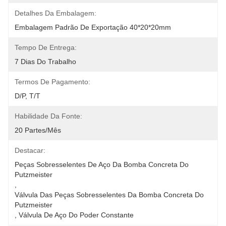
Detalhes Da Embalagem:
Embalagem Padrão De Exportação 40*20*20mm
Tempo De Entrega:
7 Dias Do Trabalho
Termos De Pagamento:
D/P, T/T
Habilidade Da Fonte:
20 Partes/mês
Destacar:
Peças Sobresselentes De Aço Da Bomba Concreta Do 
Putzmeister
, 
Válvula Das Peças Sobresselentes Da Bomba Concreta Do 
Putzmeister
, 
Válvula De Aço Do Poder Constante