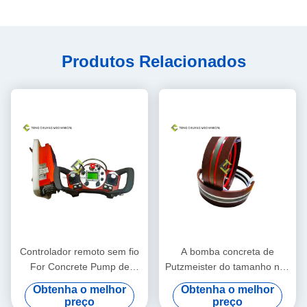
Produtos Relacionados
Controlador remoto sem fio
A bomba concreta de
For Concrete Pump de
Putzmeister do tamanho não
Putzmeister da precisão
padrão parte os jogos de
Obtenha o melhor
Obtenha o melhor
borracha da embalagem do
preço
preço