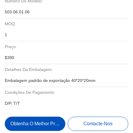
Número Do Modelo:
503.06.01.06
MOQ:
1
Preço:
$390
Detalhes Da Embalagem:
Embalagem padrão de exportação 40*20*20mm
Condições De Pagamento:
D/P, T/T
Obtenha O Melhor Preço
Contacte-Nos