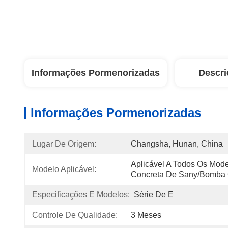
Informações Pormenorizadas
Descri
Informações Pormenorizadas
Lugar De Origem:
Changsha, Hunan, China
Aplicável A Todos Os Mod
Modelo Aplicável:
Concreta De Sany/bomba
Especificações E Modelos:
Série De E
Controle De Qualidade:
3 Meses