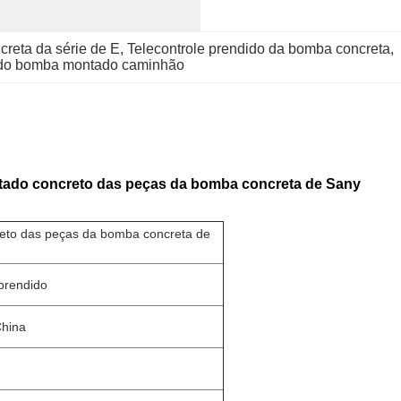
creta da série de E
, 
Telecontrole prendido da bomba concreta
, 
ido bomba montado caminhão
ado concreto das peças da bomba concreta de Sany
eto das peças da bomba concreta de
prendido
hina