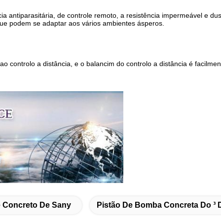
ncia antiparasitária, de controle remoto, a resistência impermeável e du
 que podem se adaptar aos vários ambientes ásperos.
o controlo a distância, e o balancim do controlo a distância é facilme
 Concreto De Sany
Pistão De Bomba Concreta Do ³