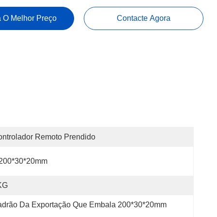
 O Melhor Preço
Contacte Agora
ntrolador Remoto Prendido
200*30*20mm
KG
adrão Da Exportação Que Embala 200*30*20mm