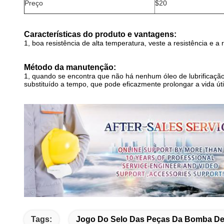
Preço
$20
Características do produto e vantagens:
1, boa resistência de alta temperatura, veste a resistência e a 
Método da manutenção:
1, quando se encontra que não há nenhum óleo de lubrificação 
substituído a tempo, que pode eficazmente prolongar a vida úti
Tags:
Jogo Do Selo Das Peças Da Bomba De