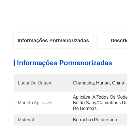
Informações Pormenorizadas
Descri
Informações Pormenorizadas
Lugar De Origem:
Changsha, Hunan, China
Aplicável A Todos Os Mod
Modelo Aplicável:
Betão Sany/caminhões D
De Bombas
Material:
Borracha+poliuretano