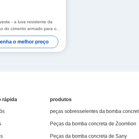
este - a luva resistente da
ão do cimento armado para o
concreto
enha o melhor preço
 rápida
produtos
ós
peças sobresselentes da bomba concre
s
Peças da bomba concreta de Zoomlion
es
Peças da bomba concreta de Sany