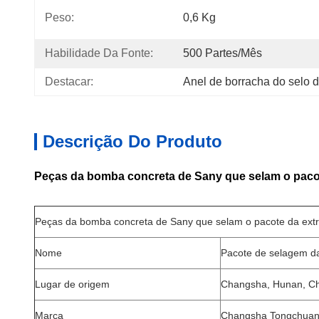
Peso:
0,6 Kg
Habilidade Da Fonte:
500 Partes/mês
Destacar:
Anel de borracha do selo 
Descrição Do Produto
Peças da bomba concreta de Sany que selam o pacot
Peças da bomba concreta de Sany que selam o pacote da extr
Nome
Pacote de selagem da
Lugar de origem
Changsha, Hunan, C
Marca
Changsha Tongchuan