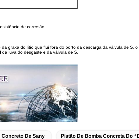
resistência de corrosão.
da graxa do lítio que flui fora do porto da descarga da válvula de S,
l da luva do desgaste e da válvula de S.
 Concreto De Sany
Pistão De Bomba Concreta Do ³