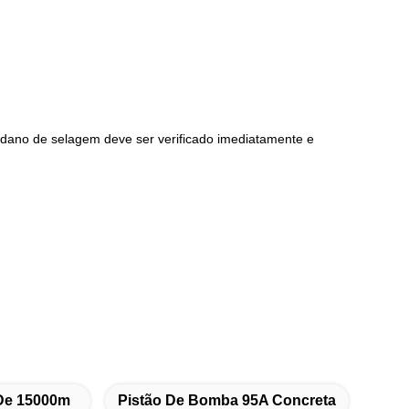
 o dano de selagem deve ser verificado imediatamente e
 De 15000m
Pistão De Bomba 95A Concreta