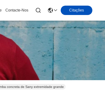
e
Contacte-Nos
Citações
bomba concreta de Sany extremidade grande