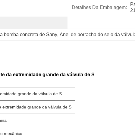
Pa
Detalhes Da Embalagem:
2
da bomba concreta de Sany
, 
Anel de borracha do selo da válvul
e da extremidade grande da válvula de S
emidade grande da válvula de S
 extremidade grande da válvula de S
hina
g mecânico