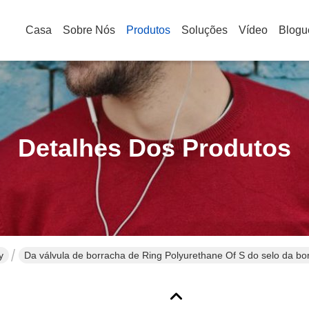
Casa
Sobre Nós
Produtos
Soluções
Vídeo
Blogu
Detalhes Dos Produtos
y
Da válvula de borracha de Ring Polyurethane Of S do selo da 