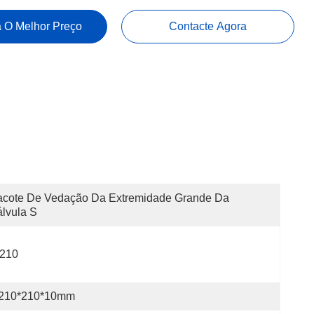
 O Melhor Preço
Contacte Agora
cote De Vedação Da Extremidade Grande Da 
lvula S
210
210*210*10mm