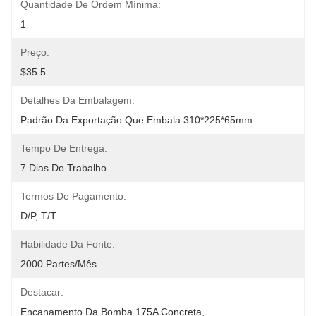
Quantidade De Ordem Mínima:
1
Preço:
$35.5
Detalhes Da Embalagem:
Padrão Da Exportação Que Embala 310*225*65mm
Tempo De Entrega:
7 Dias Do Trabalho
Termos De Pagamento:
D/P, T/T
Habilidade Da Fonte:
2000 Partes/mês
Destacar:
Encanamento Da Bomba 175A Concreta
, 