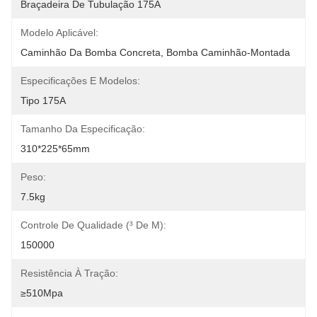
Braçadeira De Tubulação 175A
Modelo Aplicável:
Caminhão Da Bomba Concreta, Bomba Caminhão-Montada
Especificações E Modelos:
Tipo 175A
Tamanho Da Especificação:
310*225*65mm
Peso:
7.5kg
Controle De Qualidade (³ De M):
150000
Resistência À Tração:
≥510Mpa