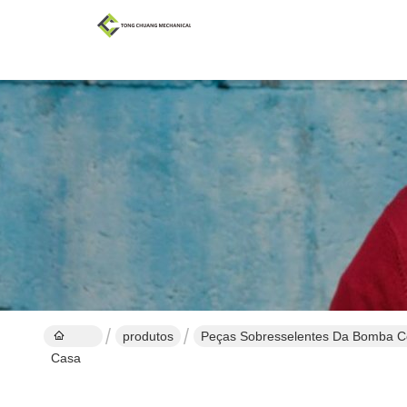
produtos
Peças Sobresselentes Da Bomba C
Casa