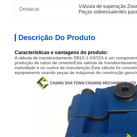
Válvula de superação Zoo
Destacar:
Peças sobressalentes par
Descrição Do Produto
Características e vantagens do produto:
A válvula de transbordamento DB10-1-5X/315 é um componente
produção de tubos de cimentoEsta válvula de transbordamento
inatividade e os custos de manutenção.Esta válvula foi conce
equipamento usando peças de máquinas de construção genuína