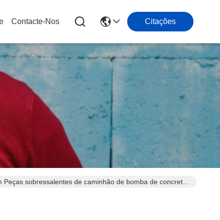
e
Contacte-Nos
Citações
n Peças sobressalentes de caminhão de bomba de concreto